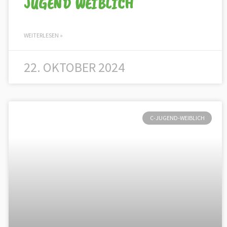
JUGEND WEIBLICH
WEITERLESEN »
22. OKTOBER 2024
C-JUGEND-WEIBLICH