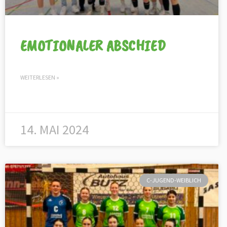
EMOTIONALER ABSCHIED
WEITERLESEN »
14. MAI 2024
C-JUGEND-WEIBLICH