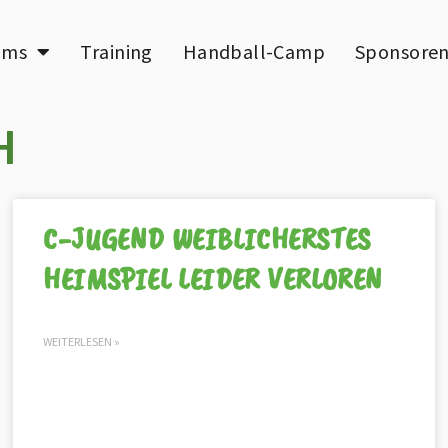
ams
Training
Handball-Camp
Sponsore
H
C-JUGEND WEIBLICHERSTES
HEIMSPIEL LEIDER VERLOREN
WEITERLESEN »