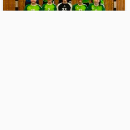
BITTERE NIEDERLAGE IN
GAGGENAU
WEITERLESEN »
5. DEZEMBER 2023