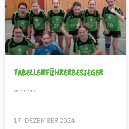
TABELLENFÜHRERBESIEGER
WEITERLESEN »
17. DEZEMBER 2024