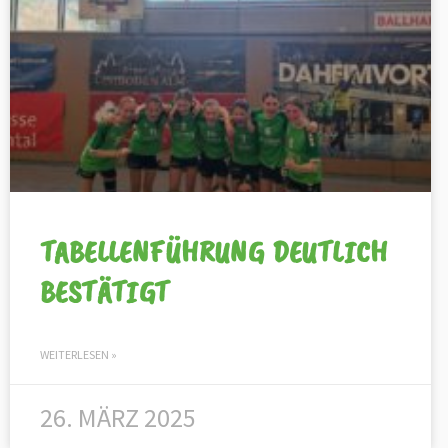
TABELLENFÜHRUNG DEUTLICH
BESTÄTIGT
WEITERLESEN »
26. MÄRZ 2025