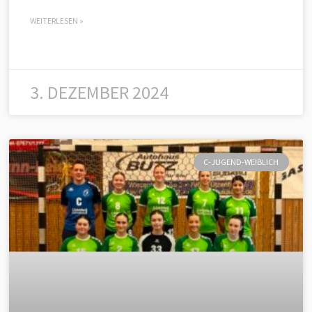
WEITERLESEN »
3. DEZEMBER 2024
C-JUGEND-WEIBLICH