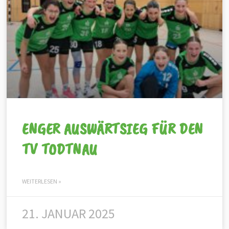
ENGER AUSWÄRTSIEG FÜR DEN
TV TODTNAU
WEITERLESEN »
21. JANUAR 2025