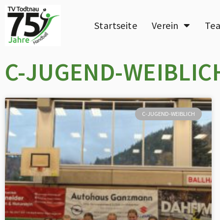
Startseite
Verein
Te
C-JUGEND-WEIBLIC
C-JUGEND-WEIBLICH