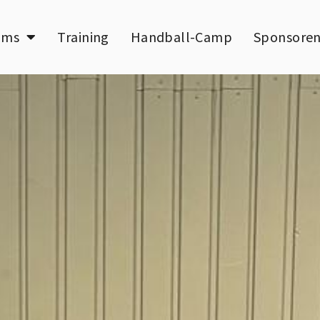
ams
Training
Handball-Camp
Sponsore