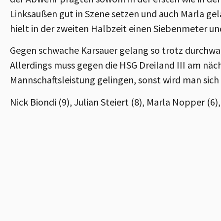
Linksaußen gut in Szene setzen und auch Marla ge
hielt in der zweiten Halbzeit einen Siebenmeter und
Gegen schwache Karsauer gelang so trotz durchwac
Allerdings muss gegen die HSG Dreiland III am näc
Mannschaftsleistung gelingen, sonst wird man sich 
Nick Biondi (9), Julian Steiert (8), Marla Nopper (6),