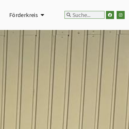
n
Förderkreis