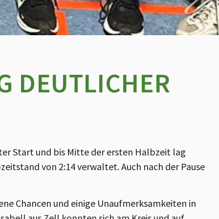
G DEUTLICHER
r Start und bis Mitte der ersten Halbzeit lag
zeitstand von 2:14 verwaltet. Auch nach der Pause
ebene Chancen und einige Unaufmerksamkeiten in
sabell aus Zell konnten sich am Kreis und auf