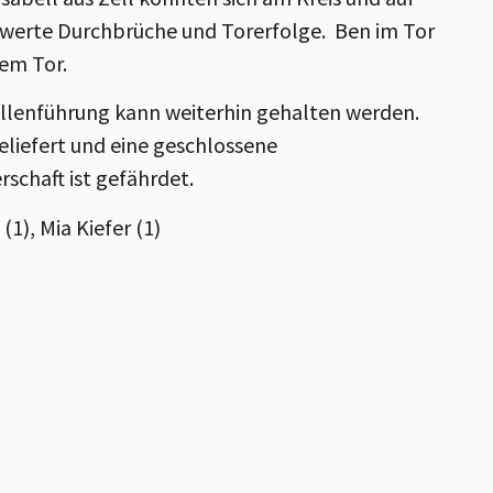
swerte Durchbrüche und Torerfolge. Ben im Tor
dem Tor.
ellenführung kann weiterhin gehalten werden.
eliefert und eine geschlossene
schaft ist gefährdet.
(1), Mia Kiefer (1)