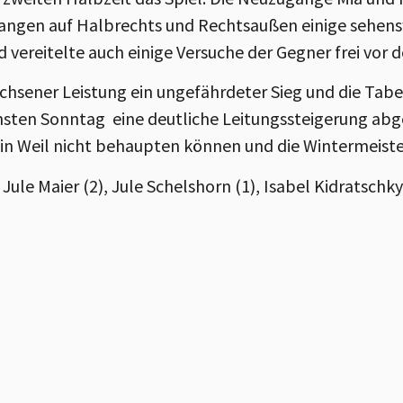
langen auf Halbrechts und Rechtsaußen einige sehen
 vereitelte auch einige Versuche der Gegner frei vor 
hsener Leistung ein ungefährdeter Sieg und die Tab
hsten Sonntag eine deutliche Leitungssteigerung abg
in Weil nicht behaupten können und die Wintermeister
 Jule Maier (2), Jule Schelshorn (1), Isabel Kidratschky 