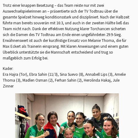
Trotz einer knappen Besetzung – das Team reiste nur mit zwei
Auswechselspielerinnen an – präsentierte sich der TV Todtnau über die
gesamte Spielzeit hinweg konditionsstark und diszipliniert. Nach der Halbzeit
führte man bereits souverän mit 16:3, und auch in der zweiten Hälfte ließ das
Team nicht nach. Dank der effektiven Nutzung klarer Torchancen sicherten
sich die Damen des TV Todtnau am Ende einen ungefährdeten 29:9-Sieg.
Erwähnenswert ist auch der kurzfristige Einsatz von Melanie Thoma, die für
Max Eckert als Trainerin einsprang. Mit klaren Anweisungen und einem guten
Überblick unterstützte sie die Mannschaft entscheidend und trug so
maßgeblich zum Erfolg bei.
Kader:
Era Hajra (Tor), Ebra Sahin (11/3), Sina Suevo (8), Annabell Lips (3), Amelie
Thoma (3), Madlen Osman (2), Ferhan Sahin (2), Herolinda Hakaj, Jule
Zinner