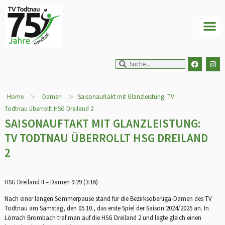
>
>
Home
Damen
Saisonauftakt mit Glanzleistung: TV
Todtnau überrollt HSG Dreiland 2
SAISONAUFTAKT MIT GLANZLEISTUNG:
TV TODTNAU ÜBERROLLT HSG DREILAND
2
HSG Dreiland II – Damen 9:29 (3:16)
Nach einer langen Sommerpause stand für die Bezirksoberliga-Damen des TV
Todtnau am Samstag, den 05.10., das erste Spiel der Saison 2024/2025 an. In
Lörrach Brombach traf man auf die HSG Dreiland 2 und legte gleich einen